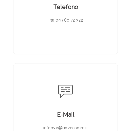
Telefono
+39 049 80 72 322
E-Mail
infoavv@avvecomm.it