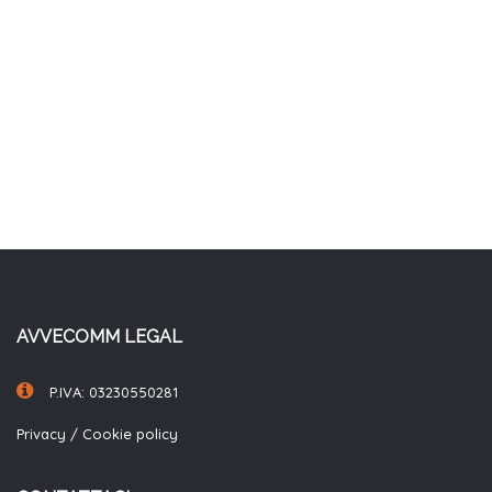
AVVECOMM LEGAL
P.IVA: 03230550281
Privacy
/
Cookie policy