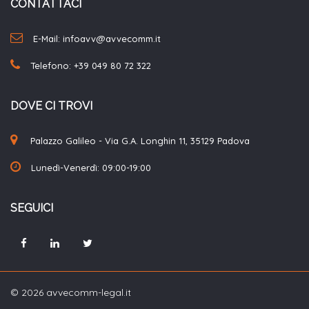
CONTATTACI
E-Mail: infoavv@avvecomm.it
Telefono:
+39 049 80 72 322
DOVE CI TROVI
Palazzo Galileo - Via G.A. Longhin 11, 35129 Padova
Lunedì-Venerdì: 09:00-19:00
SEGUICI
© 2026 avvecomm-legal.it