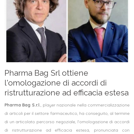
Pharma Bag Srl ottiene
l'omologazione di accordi di
ristrutturazione ad efficacia estesa
Pharma Bag S.r.l.
, player nazionale nella commercializzazione
di articoli per il settore farmaceutico, ha conseguito, al termine
di un articolato percorso negoziale, l’omologazione di accordi
di ristrutturazione ad efficacia estesa, pronunciata con