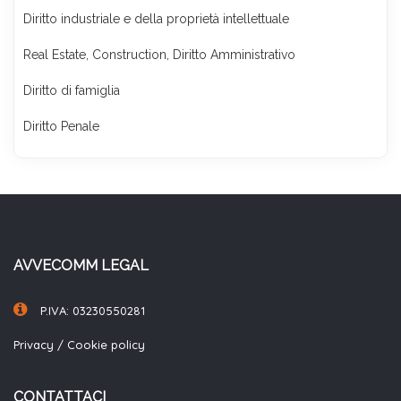
Diritto industriale e della proprietà intellettuale
Real Estate, Construction, Diritto Amministrativo
Diritto di famiglia
Diritto Penale
AVVECOMM LEGAL
P.IVA: 03230550281
Privacy
/
Cookie policy
CONTATTACI