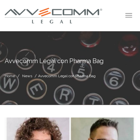
Avvecomm Legal con Pharma Bag
Home
News
Avvecomm Legal con Pharma Bag