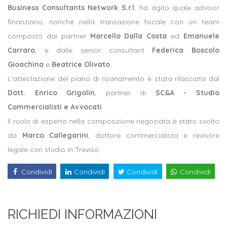
Business Consultants Network S.r.l.
ha agito quale advisor
finanziario, nonché nella transazione fiscale con un team
composto dai partner
Marcello Dalla Costa
ed
Emanuele
Carraro
, e dalle senior consultant
Federica Boscolo
Gioachina
e
Beatrice Olivato
.
L’attestazione del piano di risanamento è stata rilasciata dal
Dott. Enrico Grigolin
, partner di
SC&A - Studio
Commercialisti e Avvocati
.
Il ruolo di esperto nella composizione negoziata è stato svolto
da
Marco Callegarini
, dottore commercialista e revisore
legale con studio in Treviso.
Condividi
Condividi
Condividi
Condividi
RICHIEDI INFORMAZIONI