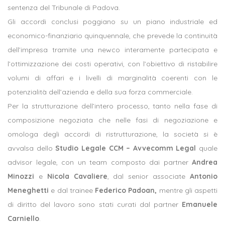
sentenza del Tribunale di Padova.
Gli accordi conclusi poggiano su un piano industriale ed
economico-finanziario quinquennale, che prevede la continuità
dell’impresa tramite una newco interamente partecipata e
l’ottimizzazione dei costi operativi, con l’obiettivo di ristabilire
volumi di affari e i livelli di marginalità coerenti con le
potenzialità dell’azienda e della sua forza commerciale.
Per la strutturazione dell’intero processo, tanto nella fase di
composizione negoziata che nelle fasi di negoziazione e
omologa degli accordi di ristrutturazione, la società si è
avvalsa dello
Studio Legale CCM – Avvecomm Legal
quale
advisor legale, con un team composto dai partner
Andrea
Minozzi
e
Nicola Cavaliere
, dal senior associate
Antonio
Meneghetti
e dal trainee
Federico Padoan,
mentre gli aspetti
di diritto del lavoro sono stati curati dal partner
Emanuele
Carniello
.