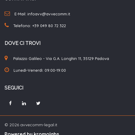
E-Mail: infoavv@avvecomm.it
Telefono:
+39 049 80 72 322
DOVE CI TROVI
Palazzo Galileo - Via G.A. Longhin 11, 35129 Padova
Lunedì-Venerdì: 09:00-19:00
SEGUICI
© 2026 avvecomm-legal.it
Powered by kromolabs