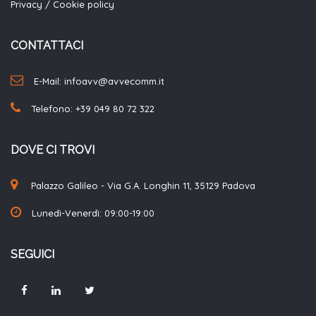
Privacy
/
Cookie policy
CONTATTACI
E-Mail: infoavv@avvecomm.it
Telefono:
+39 049 80 72 322
DOVE CI TROVI
Palazzo Galileo - Via G.A. Longhin 11, 35129 Padova
Lunedì-Venerdì: 09:00-19:00
SEGUICI