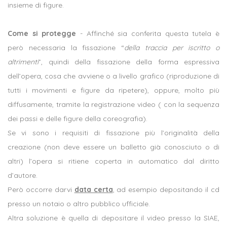
insieme di figure.
Come si protegge
- Affinché sia conferita questa tutela è
però necessaria la fissazione “
della traccia per iscritto o
altrimenti
”, quindi della fissazione della forma espressiva
dell’opera, cosa che avviene o a livello grafico (riproduzione di
tutti i movimenti e figure da ripetere), oppure, molto più
diffusamente, tramite la registrazione video ( con la sequenza
dei passi e delle figure della coreografia).
Se vi sono i requisiti di fissazione più l’originalità della
creazione (non deve essere un balletto già conosciuto o di
altri) l’opera si ritiene coperta in automatico dal diritto
d’autore.
Però occorre darvi
data certa
, ad esempio depositando il cd
presso un notaio o altro pubblico ufficiale.
Altra soluzione è quella di depositare il video presso la SIAE,