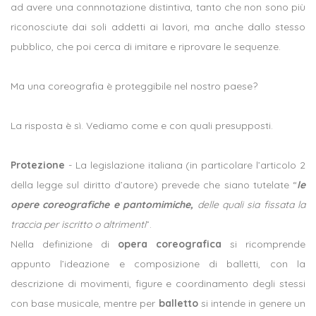
ad avere una connnotazione distintiva, tanto che non sono più
riconosciute dai soli addetti ai lavori, ma anche dallo stesso
pubblico, che poi cerca di imitare e riprovare le sequenze.
Ma una coreografia è proteggibile nel nostro paese?
La risposta è sì. Vediamo come e con quali presupposti.
Protezione
- La legislazione italiana (in particolare l’articolo 2
della legge sul diritto d’autore) prevede che siano tutelate “
le
opere coreografiche e pantomimiche,
delle quali sia fissata la
traccia per iscritto o altrimenti
”.
Nella definizione di
opera coreografica
si ricomprende
appunto l’ideazione e composizione di balletti, con la
descrizione di movimenti, figure e coordinamento degli stessi
con base musicale, mentre per
balletto
si intende in genere un