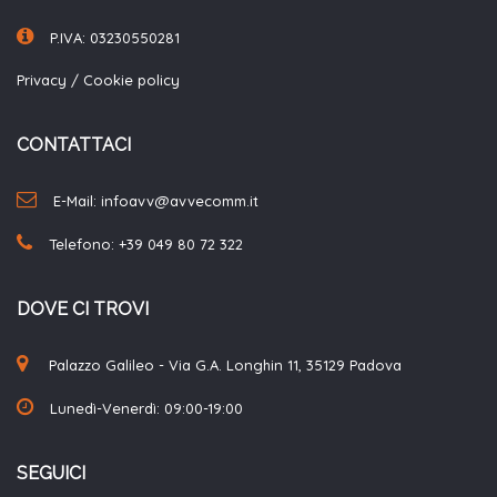
P.IVA: 03230550281
Privacy
/
Cookie policy
CONTATTACI
E-Mail: infoavv@avvecomm.it
Telefono:
+39 049 80 72 322
DOVE CI TROVI
Palazzo Galileo - Via G.A. Longhin 11, 35129 Padova
Lunedì-Venerdì: 09:00-19:00
SEGUICI