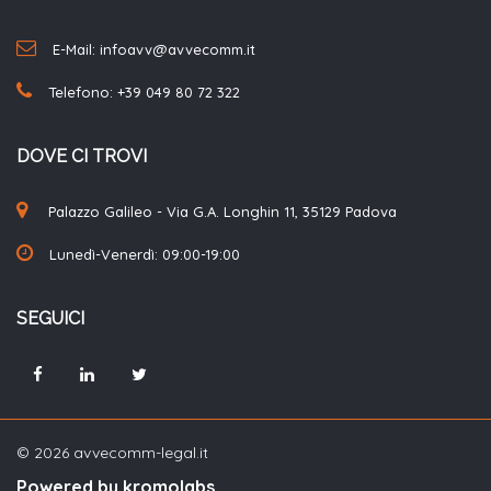
E-Mail: infoavv@avvecomm.it
Telefono:
+39 049 80 72 322
DOVE CI TROVI
Palazzo Galileo - Via G.A. Longhin 11, 35129 Padova
Lunedì-Venerdì: 09:00-19:00
SEGUICI
© 2026 avvecomm-legal.it
Powered by kromolabs