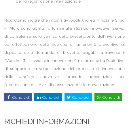
per la registrazione internazionale.
Ricordiamo inoltre che i nostri avvocati Andrea Minozzi e Silvia
M. Moro sono abilitati a fornire alle
start-up
innovative i servizi
di consulenza sulla verifica della brevettabilità dell’invenzione
ed effettuazione delle ricerche di anteriorità preventive al
deposito della domanda di brevetto, pagabili attraverso il
“Voucher 3i – investire in innovazione”, misura che ha l’obiettivo
di supportare la valorizzazione del processo di innovazione
delle
start-up
innovative, fornendo agevolazioni per
l’acquisizione di servizi di consulenza per la brevettazione.
Condividi
Condividi
Condividi
Condividi
RICHIEDI INFORMAZIONI