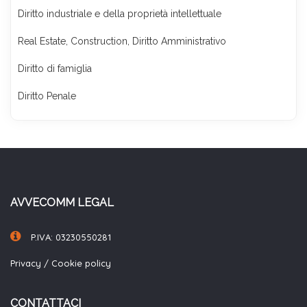
Diritto industriale e della proprietà intellettuale
Real Estate, Construction, Diritto Amministrativo
Diritto di famiglia
Diritto Penale
AVVECOMM LEGAL
P.IVA: 03230550281
Privacy
/
Cookie policy
CONTATTACI