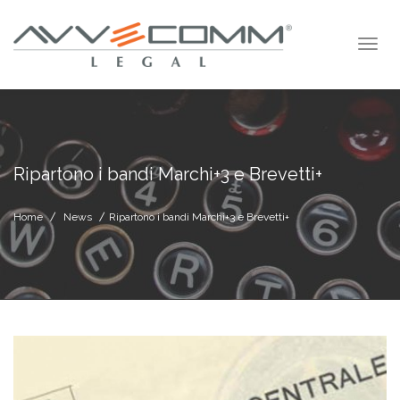
Ripartono i bandi Marchi+3 e Brevetti+
Home
News
Ripartono i bandi Marchi+3 e Brevetti+