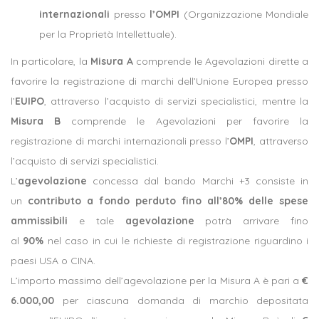
internazionali
presso
l’OMPI
(Organizzazione Mondiale
per la Proprietà Intellettuale).
In particolare, la
Misura A
comprende le Agevolazioni dirette a
favorire la registrazione di marchi dell’Unione Europea presso
l’
EUIPO
, attraverso l’acquisto di servizi specialistici, mentre la
Misura B
comprende le Agevolazioni per favorire la
registrazione di marchi internazionali presso l’
OMPI
, attraverso
l’acquisto di servizi specialistici.
L’
agevolazione
concessa dal bando Marchi +3 consiste in
un
contributo a fondo perduto
fino all’80% delle spese
ammissibili
e tale
agevolazione
potrà arrivare fino
al
90%
nel caso in cui le richieste di registrazione riguardino i
paesi USA o CINA.
L’importo massimo dell’agevolazione per la Misura A è pari a
€
6.000,00
per ciascuna domanda di marchio depositata