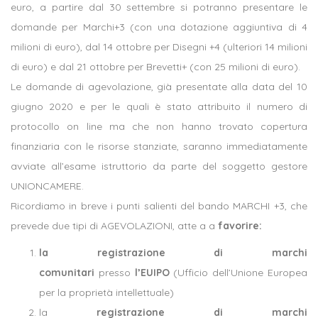
euro, a partire dal 30 settembre si potranno presentare le
domande per Marchi+3 (con una dotazione aggiuntiva di 4
milioni di euro), dal 14 ottobre per Disegni +4 (ulteriori 14 milioni
di euro) e dal 21 ottobre per Brevetti+ (con 25 milioni di euro).
Le domande di agevolazione, già presentate alla data del 10
giugno 2020 e per le quali è stato attribuito il numero di
protocollo on line ma che non hanno trovato copertura
finanziaria con le risorse stanziate, saranno immediatamente
avviate all’esame istruttorio da parte del soggetto gestore
UNIONCAMERE.
Ricordiamo in breve i punti salienti del bando MARCHI +3, che
prevede due tipi di AGEVOLAZIONI, atte a a
favorire:
la registrazione di marchi
comunitari
presso
l’EUIPO
(Ufficio dell’Unione Europea
per la proprietà intellettuale)
la
registrazione di marchi