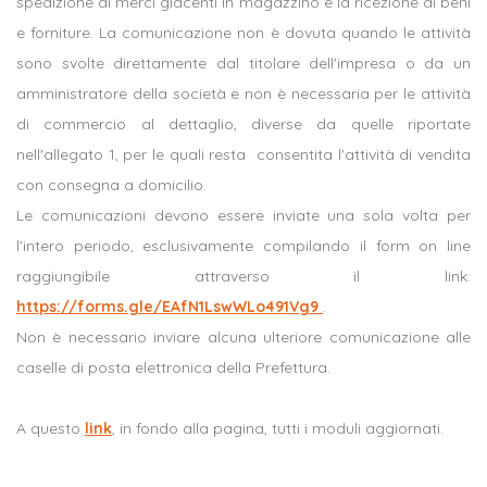
spedizione di merci giacenti in magazzino e la ricezione di beni
e forniture. La comunicazione non è dovuta quando le attività
sono svolte direttamente dal titolare dell'impresa o da un
amministratore della società e non è necessaria per le attività
di commercio al dettaglio, diverse da quelle riportate
nell'allegato 1, per le quali resta consentita l'attività di vendita
con consegna a domicilio.
Le comunicazioni devono essere inviate una sola volta per
l'intero periodo, esclusivamente compilando il form on line
raggiungibile attraverso il link:
https://forms.gle/EAfN1LswWLo491Vg9
.
Non è necessario inviare alcuna ulteriore comunicazione alle
caselle di posta elettronica della Prefettura.
A questo
link
, in fondo alla pagina, tutti i moduli aggiornati.