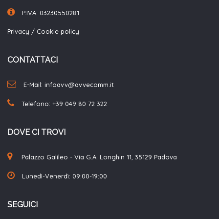
P.IVA: 03230550281
Privacy
/
Cookie policy
CONTATTACI
E-Mail: infoavv@avvecomm.it
Telefono:
+39 049 80 72 322
DOVE CI TROVI
Palazzo Galileo - Via G.A. Longhin 11, 35129 Padova
Lunedì-Venerdì: 09:00-19:00
SEGUICI