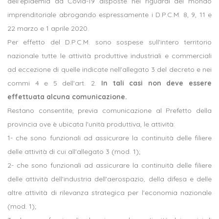
dell'epidemia da Covid-19 disposte nei riguardi del mondo
imprenditoriale abrogando espressamente i D.P.C.M. 8, 9, 11 e
22 marzo e 1 aprile 2020.
Per effetto del D.P.C.M. sono sospese sull'intero territorio
nazionale tutte le attività produttive industriali e commerciali
ad eccezione di quelle indicate nell'allegato 3 del decreto e nei
commi 4 e 5 dell'art. 2.
In tali casi non deve essere
effettuata alcuna comunicazione.
Restano consentite, previa comunicazione al Prefetto della
provincia ove è ubicata l'unità produttiva, le attività:
1- che sono funzionali ad assicurare la continuità delle filiere
delle attività di cui all'allegato 3 (mod. 1);
2- che sono funzionali ad assicurare la continuità delle filiere
delle attività dell'industria dell'aerospazio, della difesa e delle
altre attività di rilevanza strategica per l'economia nazionale
(mod. 1);