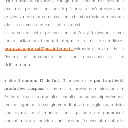
altre attività di rilevanza strategica per l'economia nazionale
per la cui prosecuzione non è più prevista un'autorizzazione
preventiva ma una comunicazione che si perfeziona mediante
silenzio assenso come nelle altre ipotesi.
Le comunicazioni di prosecuzione dell'attività devono essere
fornite utilizzando i modelli allegati e trasmesse all'indirizzo
protocollo.prefpd@pec.interno.it
evitando gli invii plurimi e
l'inoltro di documentazione non necessaria ai fini
dell'istruttoria.
Inoltre il
comma 12 dell'art. 2
prevede che
per le attività
produttive sospese
è ammesso, previa comunicazione al
Prefetto, l'accesso ai locali aziendali di personale dipendente o
terzi delegati per lo svolgimento di attività di vigilanza, attività
conservative e di manutenzione, gestione dei pagamenti
nonché attività di pulizia e sanificazione; è consentita inoltre la