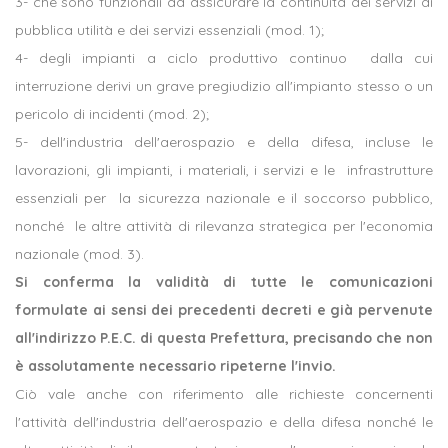
3- che sono funzionali ad assicurare la continuità dei servizi di
pubblica utilità e dei servizi essenziali (mod. 1);
4- degli impianti a ciclo produttivo continuo dalla cui
interruzione derivi un grave pregiudizio all'impianto stesso o un
pericolo di incidenti (mod. 2);
5- dell'industria dell'aerospazio e della difesa, incluse le
lavorazioni, gli impianti, i materiali, i servizi e le infrastrutture
essenziali per la sicurezza nazionale e il soccorso pubblico,
nonché le altre attività di rilevanza strategica per l'economia
nazionale (mod. 3).
Si conferma la validità di tutte le comunicazioni
formulate ai sensi dei precedenti decreti e già pervenute
all'indirizzo P.E.C. di questa Prefettura, precisando che non
è assolutamente necessario ripeterne l'invio.
Ciò vale anche con riferimento alle richieste concernenti
l'attività dell'industria dell'aerospazio e della difesa nonché le